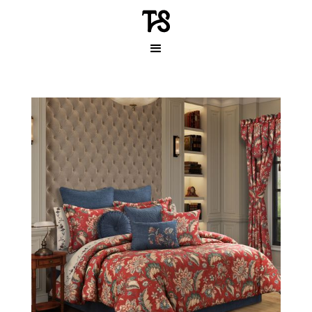
J.QUEEN NEW YORK